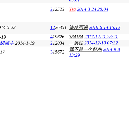
2
12523
Yzq
2014-3-24 20:04
014-5-22
12
26351
诗梦画词
2019-6-14 15:12
4
19626
384164
2017-12-21 23:21
-19
╰洪柱
2014-12-10 07:32
2014-1-19
2
12034
我不是一个好的
2014-9-8
3
15672
-17
13:29