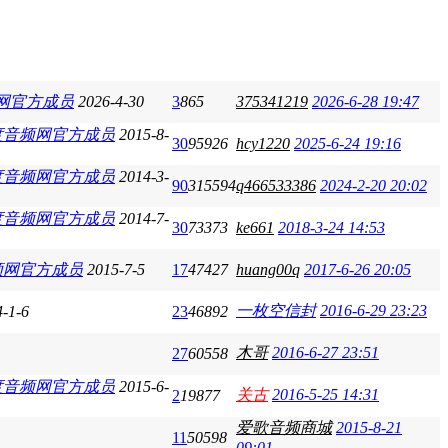
2026-4-30
3
865
375341219
2026-6-28 19:47
2015-8-
30
95926
hcy1220
2025-6-24 19:16
2014-3-
90
315594
q466533386
2024-2-20 20:02
2014-7-
30
73373
ke661
2018-3-24 14:53
2015-7-5
17
47427
huang00q
2017-6-26 20:05
一枚空信封
2016-6-29 23:23
-1-6
23
46892
木哥
2016-6-27 23:51
27
60558
2015-6-
关古
2016-5-25 14:31
2
19877
爱歌音频商城
2015-8-21
11
50598
09:01