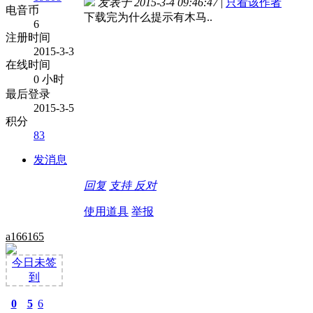
发表于 2015-3-4 09:46:47
|
只看该作者
电音币
下载完为什么提示有木马..
6
注册时间
2015-3-3
在线时间
0 小时
最后登录
2015-3-5
积分
83
发消息
回复
支持
反对
使用道具
举报
a166165
今日未签
到
0
5
6