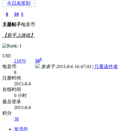
今日未签到
0
10
8
主题
帖子
电音币
【新手上路组】
UID
#
56
21870
电音币
发表于 2015-8-6 16:47:03
|
只看该作者
8
注册时间
2015-8-6
在线时间
0 小时
最后登录
2015-8-6
积分
38
发消息