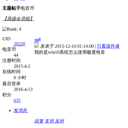
主题
帖子
电音币
【高级会员组】
UID
#
59
20220
发表于 2015-12-10 01:14:00
|
只看该作者
电音币
我的是win10系统怎么使用极度电音
44
注册时间
2015-4-2
在线时间
0 小时
最后登录
2016-4-13
积分
635
发消息
回复
支持
反对