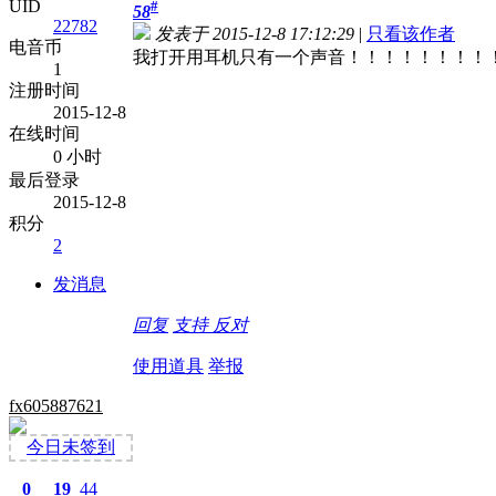
UID
#
58
22782
发表于 2015-12-8 17:12:29
|
只看该作者
电音币
我打开用耳机只有一个声音！！！！！！！！
1
注册时间
2015-12-8
在线时间
0 小时
最后登录
2015-12-8
积分
2
发消息
回复
支持
反对
使用道具
举报
fx605887621
今日未签到
0
19
44