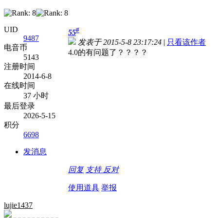
UID
#
55
9487
发表于 2015-5-8 23:17:24
|
只看该作者
电音币
4.0的有问题了？？？？
5143
注册时间
2014-6-8
在线时间
37 小时
最后登录
2026-5-15
积分
6698
发消息
回复
支持
反对
使用道具
举报
lujie1437