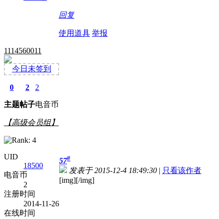
回复
使用道具
举报
1114560011
今日未签到
0
2
2
主题
帖子
电音币
【高级会员组】
UID
#
57
18500
发表于 2015-12-4 18:49:30
|
只看该作者
电音币
[img][/img]
2
注册时间
2014-11-26
在线时间