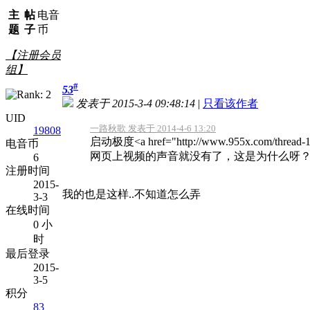
主
帖
电音
题
子
币
【注册会员
组】
#
53
发表于 2015-3-4 09:48:14
|
只看该作者
UID
一路秋歌 发表于 2014-4-6 13:20
19808
启动极度<a href="http://www.955x.com/thr
电音币
网页上视频的声音就没有了，这是为什么呀
6
注册时间
2015-
我的也是这样..不知道怎么弄
3-3
在线时间
0 小
时
最后登录
2015-
3-5
积分
83