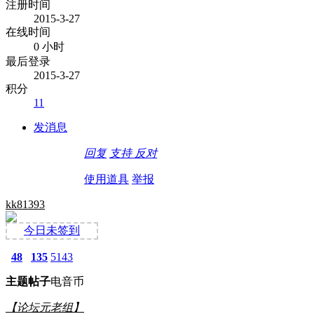
注册时间
2015-3-27
在线时间
0 小时
最后登录
2015-3-27
积分
11
发消息
回复
支持
反对
使用道具
举报
kk81393
今日未签到
48
135
5143
主题
帖子
电音币
【论坛元老组】