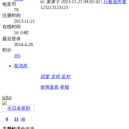
发表于 2013-11-21 04:02:42
|
只看该作者
电音币
123213123123
79
注册时间
2013-11-21
在线时间
10 小时
最后登录
2024-4-28
积分
391
发消息
回复
支持
反对
使用道具
举报
lzflxl
今日未签到
0
11
48