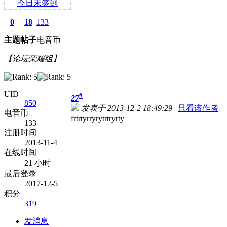
今日未签到
0
18
133
主题
帖子
电音币
【论坛荣耀组】
UID
#
27
850
发表于 2013-12-2 18:49:29
|
只看该作者
电音币
frtrtyrryrytrtryrty
133
注册时间
2013-11-4
在线时间
21 小时
最后登录
2017-12-5
积分
319
发消息