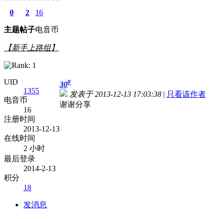
0
2
16
主题
帖子
电音币
【新手上路组】
UID
#
30
1355
发表于 2013-12-13 17:03:38
|
只看该作者
电音币
谢谢分享
16
注册时间
2013-12-13
在线时间
2 小时
最后登录
2014-2-13
积分
18
发消息