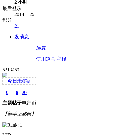
2 小时
最后登录
2014-1-25
积分
21
发消息
回复
使用道具
举报
5213459
今日未签到
0
6
20
主题
帖子
电音币
【新手上路组】