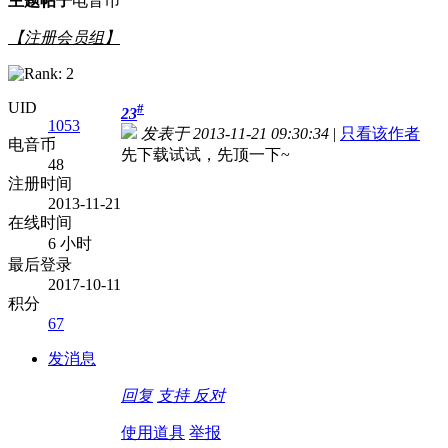
主题
帖子
电音币
【注册会员组】
UID
#
23
1053
发表于 2013-11-21 09:30:34
|
只看该作者
电音币
先下载试试，先顶一下~
48
注册时间
2013-11-21
在线时间
6 小时
最后登录
2017-10-11
积分
67
发消息
回复
支持
反对
使用道具
举报