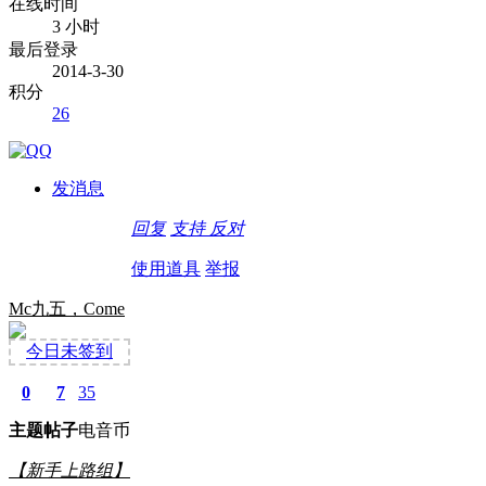
在线时间
3 小时
最后登录
2014-3-30
积分
26
发消息
回复
支持
反对
使用道具
举报
Mc九五，Come
今日未签到
0
7
35
主题
帖子
电音币
【新手上路组】