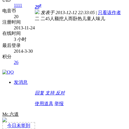
UID
1111
#
29
电音币
发表于 2013-12-12 22:33:05
|
只看该作者
20
二 二45人额挖人而卧热儿童人味儿
注册时间
2013-11-24
在线时间
3 小时
最后登录
2014-3-30
积分
26
发消息
回复
支持
反对
使用道具
举报
Mc.六道
今日未签到