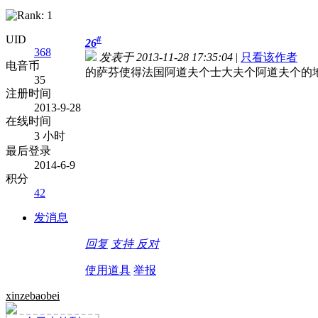
UID
#
26
368
发表于 2013-11-28 17:35:04
|
只看该作者
电音币
的萨芬使得法国阿道夫个士大夫个阿道夫个的
35
注册时间
2013-9-28
在线时间
3 小时
最后登录
2014-6-9
积分
42
发消息
回复
支持
反对
使用道具
举报
xinzebaobei