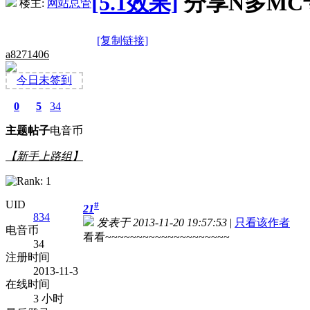
[5.1效果]
分享N多MC
楼主:
网站总管
[复制链接]
a8271406
今日未签到
0
5
34
主题
帖子
电音币
【新手上路组】
UID
#
21
834
发表于 2013-11-20 19:57:53
|
只看该作者
电音币
看看~~~~~~~~~~~~~~~~~~~~
34
注册时间
2013-11-3
在线时间
3 小时