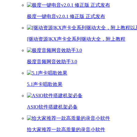
极度一键电音v2.0.1 修正版 正式发布
[驱动资源]KX声卡全系列驱动大全，附上教程
极度音频网音效助手3.0
5.1声卡唱歌效果
ASIO软件搭建机架必备
给大家推荐一款高质量的录音小软件