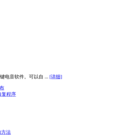
电音软件。可以自 ...
[详细]
发布
容修复程序
的方法