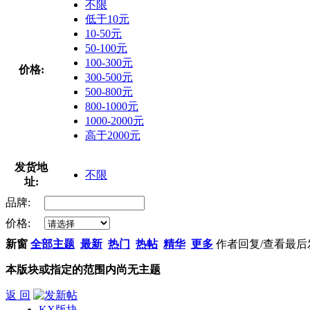
不限
低于10元
10-50元
50-100元
100-300元
价格:
300-500元
500-800元
800-1000元
1000-2000元
高于2000元
发货地
不限
址:
品牌:
价格:
新窗
全部主题
最新
热门
热帖
精华
更多
作者
回复/查看
最后
本版块或指定的范围内尚无主题
返 回
KX版块