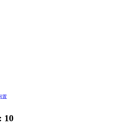
闲置
:
10