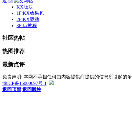
返 回
KX版块
1F:KX效果包
2F:KX驱动
3F:kx教程
社区热帖
热图推荐
最新点评
免责声明: 本网不承担任何由内容提供商提供的信息所引起的
渝ICP备15000697号-1
返回顶部
返回版块