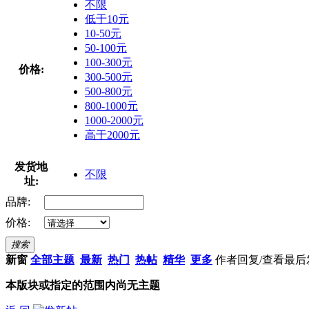
不限
低于10元
10-50元
50-100元
100-300元
价格:
300-500元
500-800元
800-1000元
1000-2000元
高于2000元
发货地
不限
址:
品牌:
价格:
搜索
新窗
全部主题
最新
热门
热帖
精华
更多
作者
回复/查看
最后
本版块或指定的范围内尚无主题