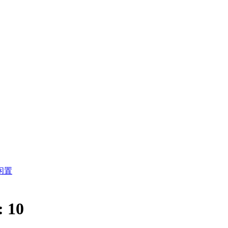
闲置
:
10