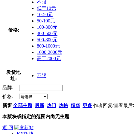
不限
低于10元
10-50元
50-100元
100-300元
价格:
300-500元
500-800元
800-1000元
1000-2000元
高于2000元
发货地
不限
址:
品牌:
价格:
新窗
全部主题
最新
热门
热帖
精华
更多
作者
回复/查看
最后
本版块或指定的范围内尚无主题
返 回
KX版块