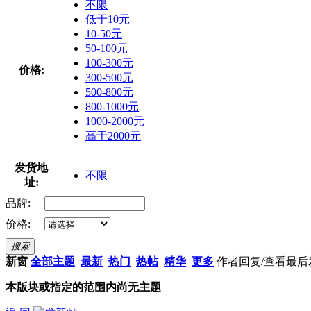
不限
低于10元
10-50元
50-100元
100-300元
价格:
300-500元
500-800元
800-1000元
1000-2000元
高于2000元
发货地
不限
址:
品牌:
价格:
搜索
新窗
全部主题
最新
热门
热帖
精华
更多
作者
回复/查看
最后
本版块或指定的范围内尚无主题