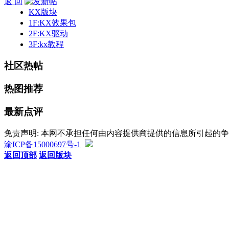
返 回
KX版块
1F:KX效果包
2F:KX驱动
3F:kx教程
社区热帖
热图推荐
最新点评
免责声明: 本网不承担任何由内容提供商提供的信息所引起的
渝ICP备15000697号-1
返回顶部
返回版块