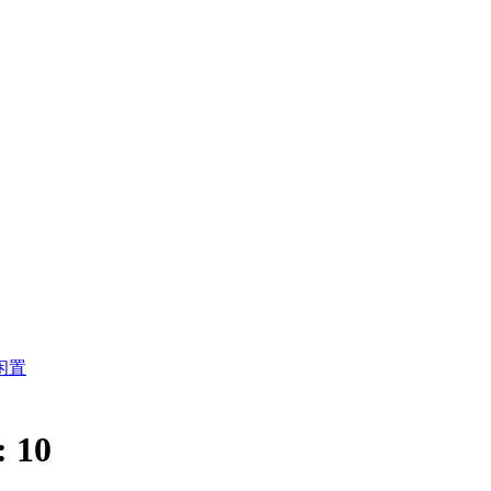
闲置
:
10