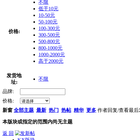
不限
低于10元
10-50元
50-100元
100-300元
价格:
300-500元
500-800元
800-1000元
1000-2000元
高于2000元
发货地
不限
址:
品牌:
价格:
新窗
全部主题
最新
热门
热帖
精华
更多
作者
回复/查看
最后
本版块或指定的范围内尚无主题
返 回
KX版块