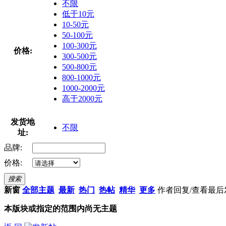
不限
低于10元
10-50元
50-100元
100-300元
价格:
300-500元
500-800元
800-1000元
1000-2000元
高于2000元
发货地
不限
址:
品牌:
价格:
搜索
新窗
全部主题
最新
热门
热帖
精华
更多
作者
回复/查看
最后
本版块或指定的范围内尚无主题