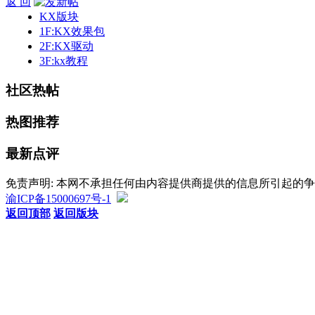
返 回
KX版块
1F:KX效果包
2F:KX驱动
3F:kx教程
社区热帖
热图推荐
最新点评
免责声明: 本网不承担任何由内容提供商提供的信息所引起的
渝ICP备15000697号-1
返回顶部
返回版块