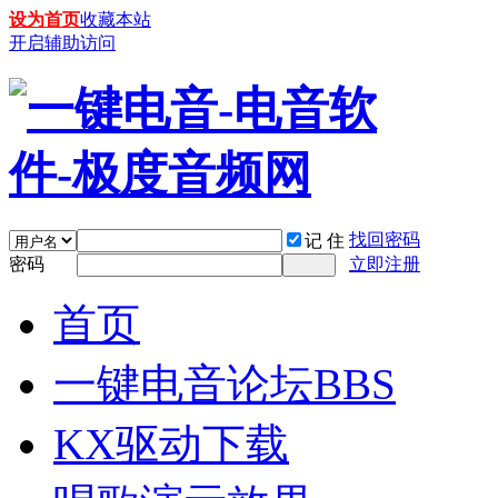
设为首页
收藏本站
开启辅助访问
找回密码
记 住
密码
立即注册
首页
一键电音论坛
BBS
KX驱动下载