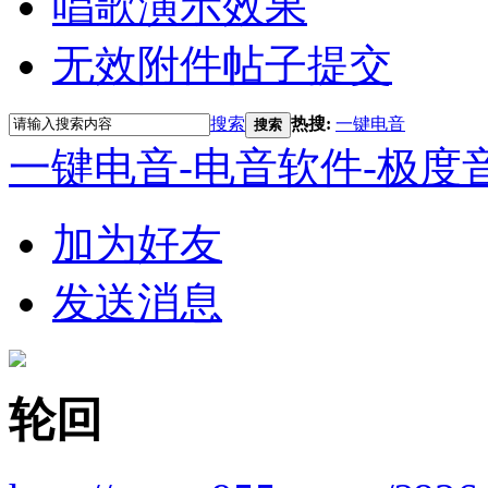
唱歌演示效果
无效附件帖子提交
搜索
热搜:
一键电音
搜索
一键电音-电音软件-极度
加为好友
发送消息
轮回