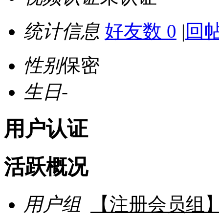
统计信息
好友数 0
|
回帖
性别
保密
生日
-
用户认证
活跃概况
用户组
【注册会员组