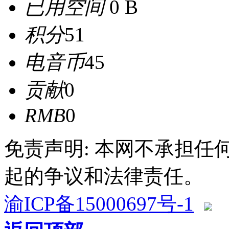
已用空间
0 B
积分
51
电音币
45
贡献
0
RMB
0
免责声明: 本网不承担
起的争议和法律责任。
渝ICP备15000697号-1