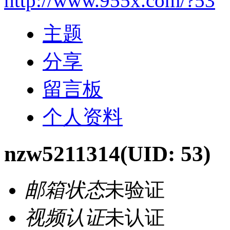
http://www.955x.com/?53
主题
分享
留言板
个人资料
nzw5211314
(UID: 53)
邮箱状态
未验证
视频认证
未认证