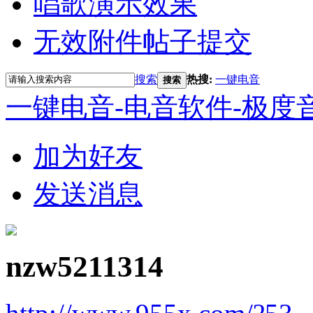
唱歌演示效果
无效附件帖子提交
搜索
热搜:
一键电音
搜索
一键电音-电音软件-极度
加为好友
发送消息
nzw5211314