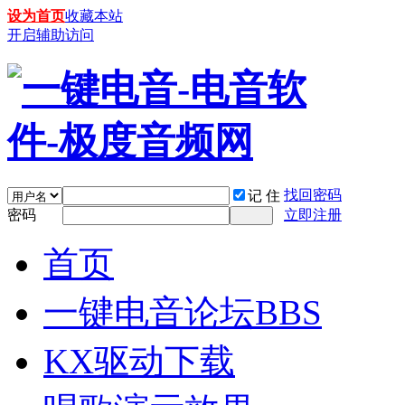
设为首页
收藏本站
开启辅助访问
找回密码
记 住
密码
立即注册
首页
一键电音论坛
BBS
KX驱动下载