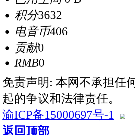
积分
3632
电音币
406
贡献
0
RMB
0
免责声明: 本网不承担
起的争议和法律责任。
渝ICP备15000697号-1
返回顶部