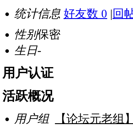
统计信息
好友数 0
|
回帖
性别
保密
生日
-
用户认证
活跃概况
用户组
【论坛元老组