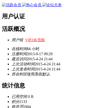
用户认证
活跃概况
用户组
VIP2会员组
在线时间
66 小时
注册时间
2013-9-17 09:29
最后访问
2015-4-24 21:44
上次活动时间
2015-4-24 21:44
上次发表时间
2015-4-24 21:44
所在时区
使用系统默认
统计信息
已用空间
0 B
积分
2133
电音币
1904