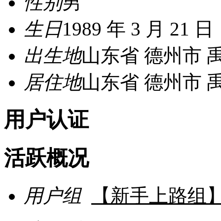
性别
男
生日
1989 年 3 月 21 日
出生地
山东省 德州市 
居住地
山东省 德州市 
用户认证
活跃概况
用户组
【新手上路组