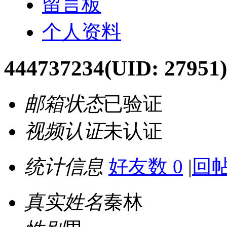
留言板
个人资料
444737234
(UID: 27951)
邮箱状态
已验证
视频认证
未认证
统计信息
好友数 0
|
回帖
真实姓名
秦林