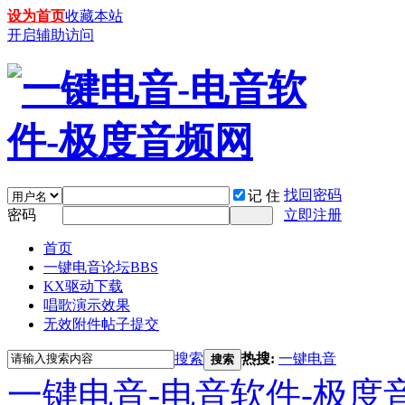
设为首页
收藏本站
开启辅助访问
找回密码
记 住
密码
立即注册
首页
一键电音论坛
BBS
KX驱动下载
唱歌演示效果
无效附件帖子提交
搜索
热搜:
一键电音
搜索
一键电音-电音软件-极度