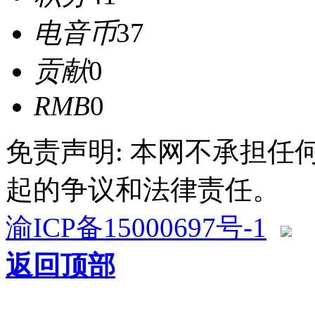
电音币
37
贡献
0
RMB
0
免责声明: 本网不承担
起的争议和法律责任。
渝ICP备15000697号-1
返回顶部