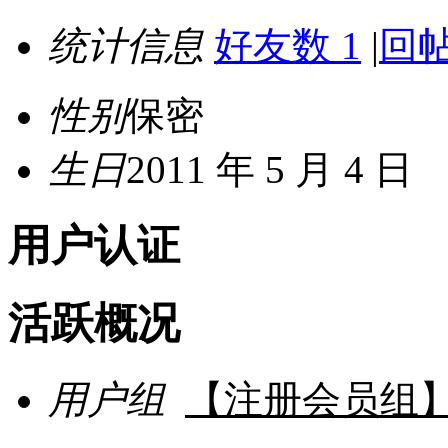
统计信息
好友数 1
|
回帖
性别
保密
生日
2011 年 5 月 4 日
用户认证
活跃概况
用户组
【注册会员组