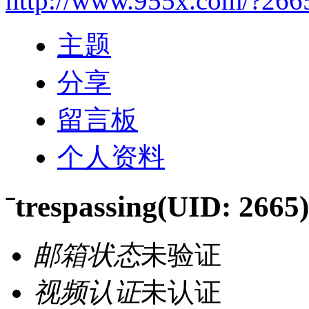
http://www.955x.com/?266
主题
分享
留言板
个人资料
ˉtrespassing
(UID: 2665)
邮箱状态
未验证
视频认证
未认证