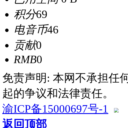
积分
69
电音币
46
贡献
0
RMB
0
免责声明: 本网不承担
起的争议和法律责任。
渝ICP备15000697号-1
返回顶部