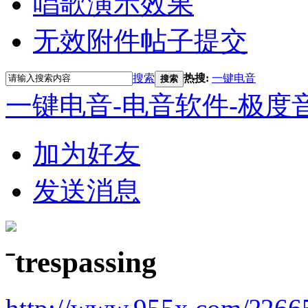
唱歌演示效果
无效附件帖子提交
搜索
热搜:
一键电音
搜索
一键电音-电音软件-极度
加为好友
发送消息
ˉtrespassing