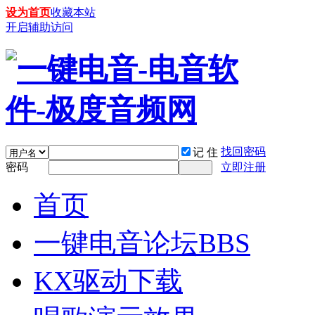
设为首页
收藏本站
开启辅助访问
找回密码
记 住
密码
立即注册
首页
一键电音论坛
BBS
KX驱动下载