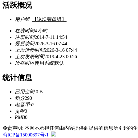
活跃概况
用户组
【论坛荣耀组】
在线时间
4 小时
注册时间
2014-7-11 14:54
最后访问
2026-3-16 07:44
上次活动时间
2026-3-16 07:44
上次发表时间
2019-4-23 00:56
所在时区
使用系统默认
统计信息
已用空间
0 B
积分
290
电音币
52
贡献
0
RMB
0
免责声明: 本网不承担任何由内容提供商提供的信息所引起的
渝ICP备15000697号-1