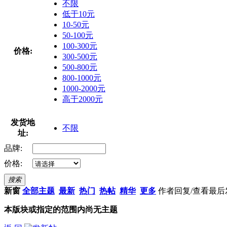
不限
低于10元
10-50元
50-100元
100-300元
价格:
300-500元
500-800元
800-1000元
1000-2000元
高于2000元
发货地
不限
址:
品牌:
价格:
搜索
新窗
全部主题
最新
热门
热帖
精华
更多
作者
回复/查看
最后
本版块或指定的范围内尚无主题