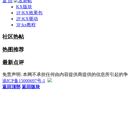
返 回
KX版块
1F:KX效果包
2F:KX驱动
3F:kx教程
社区热帖
热图推荐
最新点评
免责声明: 本网不承担任何由内容提供商提供的信息所引起的
渝ICP备15000697号-1
返回顶部
返回版块