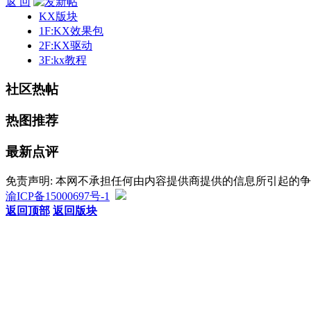
返 回
KX版块
1F:KX效果包
2F:KX驱动
3F:kx教程
社区热帖
热图推荐
最新点评
免责声明: 本网不承担任何由内容提供商提供的信息所引起的
渝ICP备15000697号-1
返回顶部
返回版块