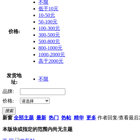
不限
低于10元
10-50元
50-100元
100-300元
价格:
300-500元
500-800元
800-1000元
1000-2000元
高于2000元
发货地
不限
址:
品牌:
价格:
搜索
新窗
全部主题
最新
热门
热帖
精华
更多
作者
回复/查看
最后
本版块或指定的范围内尚无主题