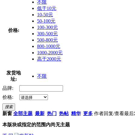
不限
低于10元
10-50元
50-100元
100-300元
价格:
300-500元
500-800元
800-1000元
1000-2000元
高于2000元
发货地
不限
址:
品牌:
价格:
搜索
新窗
全部主题
最新
热门
热帖
精华
更多
作者
回复/查看
最后
本版块或指定的范围内尚无主题