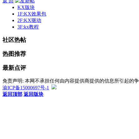
返 回
KX版块
1F:KX效果包
2F:KX驱动
3F:kx教程
社区热帖
热图推荐
最新点评
免责声明: 本网不承担任何由内容提供商提供的信息所引起的
渝ICP备15000697号-1
返回顶部
返回版块