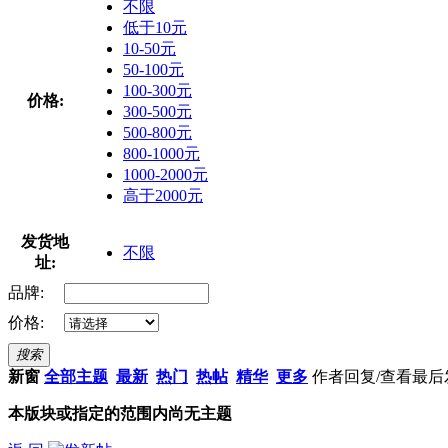
不限
低于10元
10-50元
50-100元
100-300元
价格:
300-500元
500-800元
800-1000元
1000-2000元
高于2000元
发货地
不限
址:
品牌:
价格:
搜索
新窗
全部主题
最新
热门
热帖
精华
更多
作者
回复/查看
最后
本版块或指定的范围内尚无主题