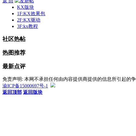
返 回
KX版块
1F:KX效果包
2F:KX驱动
3F:kx教程
社区热帖
热图推荐
最新点评
免责声明: 本网不承担任何由内容提供商提供的信息所引起的
渝ICP备15000697号-1
返回顶部
返回版块