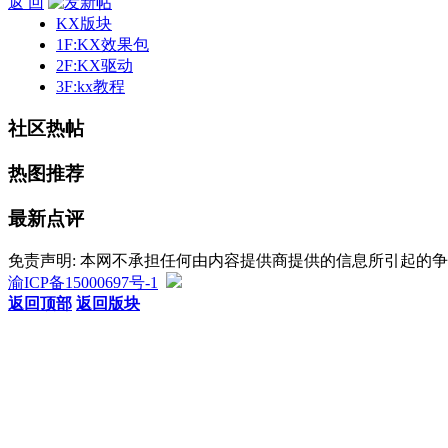
返 回
KX版块
1F:KX效果包
2F:KX驱动
3F:kx教程
社区热帖
热图推荐
最新点评
免责声明: 本网不承担任何由内容提供商提供的信息所引起的
渝ICP备15000697号-1
返回顶部
返回版块