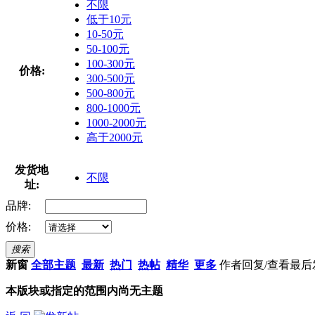
不限
低于10元
10-50元
50-100元
100-300元
价格:
300-500元
500-800元
800-1000元
1000-2000元
高于2000元
发货地
不限
址:
品牌:
价格:
搜索
新窗
全部主题
最新
热门
热帖
精华
更多
作者
回复/查看
最后
本版块或指定的范围内尚无主题