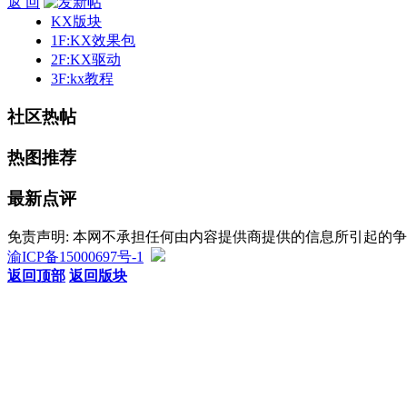
返 回
KX版块
1F:KX效果包
2F:KX驱动
3F:kx教程
社区热帖
热图推荐
最新点评
免责声明: 本网不承担任何由内容提供商提供的信息所引起的
渝ICP备15000697号-1
返回顶部
返回版块