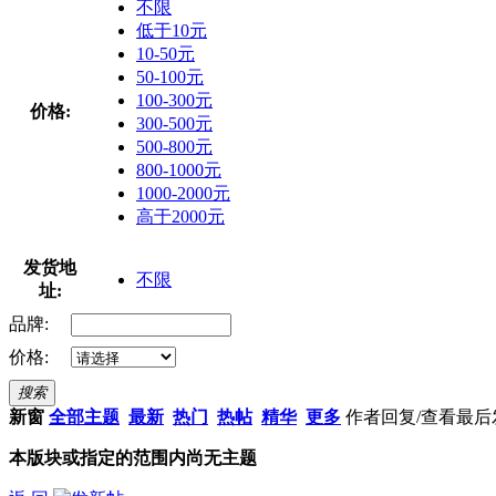
不限
低于10元
10-50元
50-100元
100-300元
价格:
300-500元
500-800元
800-1000元
1000-2000元
高于2000元
发货地
不限
址:
品牌:
价格:
搜索
新窗
全部主题
最新
热门
热帖
精华
更多
作者
回复/查看
最后
本版块或指定的范围内尚无主题