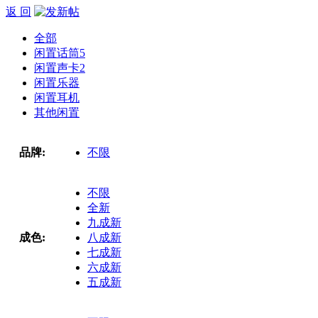
返 回
全部
闲置话筒
5
闲置声卡
2
闲置乐器
闲置耳机
其他闲置
品牌:
不限
不限
全新
九成新
成色:
八成新
七成新
六成新
五成新