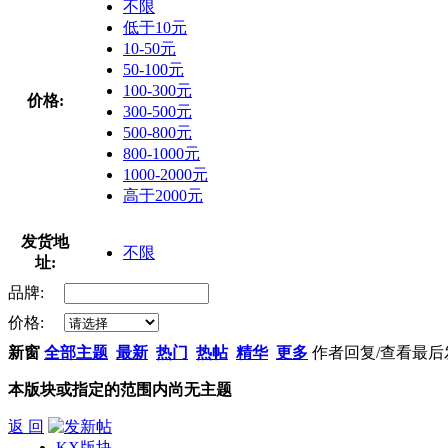
不限
低于10元
10-50元
50-100元
100-300元
价格:
300-500元
500-800元
800-1000元
1000-2000元
高于2000元
发货地
不限
址:
品牌:
价格:
新窗
全部主题
最新
热门
热帖
精华
更多
作者
回复/查看
最后
本版块或指定的范围内尚无主题
返 回
KX版块