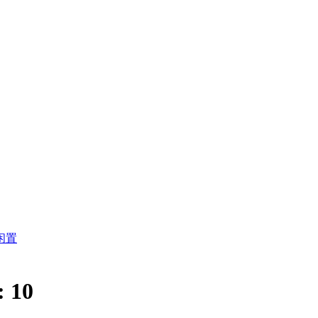
闲置
:
10