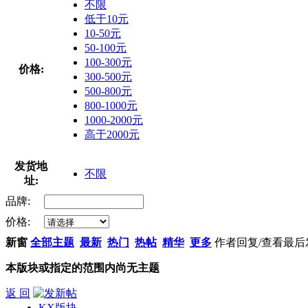
不限
低于10元
10-50元
50-100元
100-300元
价格:
300-500元
500-800元
800-1000元
1000-2000元
高于2000元
发货地
不限
址:
品牌:
价格:
新窗
全部主题
最新
热门
热帖
精华
更多
作者
回复/查看
最后
本版块或指定的范围内尚无主题
返 回
KX版块