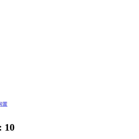
闲置
:
10