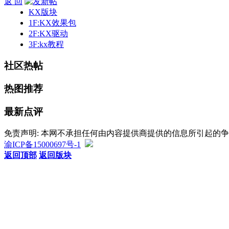
返 回
KX版块
1F:KX效果包
2F:KX驱动
3F:kx教程
社区热帖
热图推荐
最新点评
免责声明: 本网不承担任何由内容提供商提供的信息所引起的
渝ICP备15000697号-1
返回顶部
返回版块