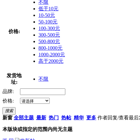
不限
低于10元
10-50元
50-100元
100-300元
价格:
300-500元
500-800元
800-1000元
1000-2000元
高于2000元
发货地
不限
址:
品牌:
价格:
搜索
新窗
全部主题
最新
热门
热帖
精华
更多
作者
回复/查看
最后
本版块或指定的范围内尚无主题