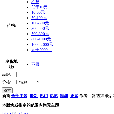
不限
低于10元
10-50元
50-100元
100-300元
价格:
300-500元
500-800元
800-1000元
1000-2000元
高于2000元
发货地
不限
址:
品牌:
价格:
搜索
新窗
全部主题
最新
热门
热帖
精华
更多
作者
回复/查看
最后
本版块或指定的范围内尚无主题