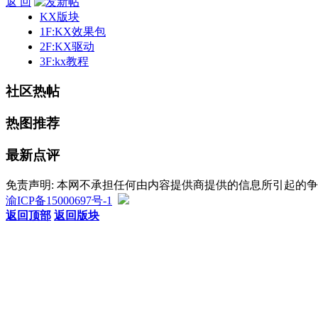
返 回
KX版块
1F:KX效果包
2F:KX驱动
3F:kx教程
社区热帖
热图推荐
最新点评
免责声明: 本网不承担任何由内容提供商提供的信息所引起的
渝ICP备15000697号-1
返回顶部
返回版块