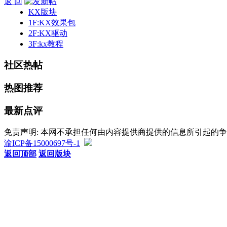
返 回
KX版块
1F:KX效果包
2F:KX驱动
3F:kx教程
社区热帖
热图推荐
最新点评
免责声明: 本网不承担任何由内容提供商提供的信息所引起的
渝ICP备15000697号-1
返回顶部
返回版块