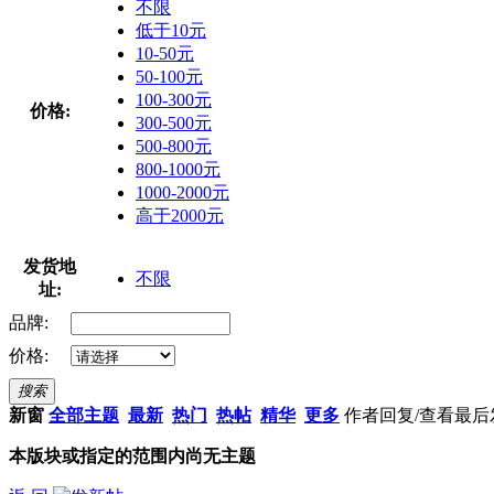
不限
低于10元
10-50元
50-100元
100-300元
价格:
300-500元
500-800元
800-1000元
1000-2000元
高于2000元
发货地
不限
址:
品牌:
价格:
搜索
新窗
全部主题
最新
热门
热帖
精华
更多
作者
回复/查看
最后
本版块或指定的范围内尚无主题