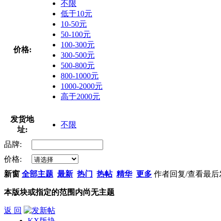
不限
低于10元
10-50元
50-100元
100-300元
价格:
300-500元
500-800元
800-1000元
1000-2000元
高于2000元
发货地
不限
址:
品牌:
价格:
新窗
全部主题
最新
热门
热帖
精华
更多
作者
回复/查看
最后
本版块或指定的范围内尚无主题
返 回
KX版块