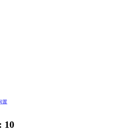
闲置
:
10