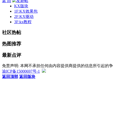
返 回
KX版块
1F:KX效果包
2F:KX驱动
3F:kx教程
社区热帖
热图推荐
最新点评
免责声明: 本网不承担任何由内容提供商提供的信息所引起的
渝ICP备15000697号-1
返回顶部
返回版块