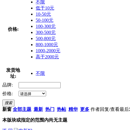
不限
低于10元
10-50元
50-100元
100-300元
价格:
300-500元
500-800元
800-1000元
1000-2000元
高于2000元
发货地
不限
址:
品牌:
价格:
搜索
新窗
全部主题
最新
热门
热帖
精华
更多
作者
回复/查看
最后
本版块或指定的范围内尚无主题