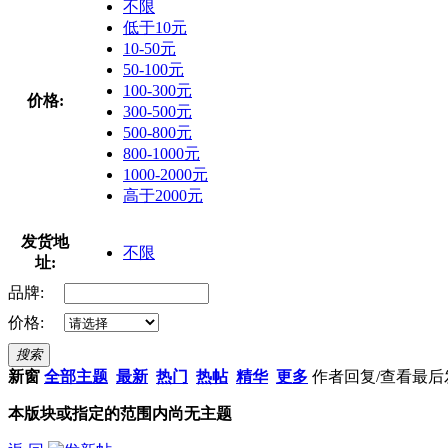
不限
低于10元
10-50元
50-100元
100-300元
价格:
300-500元
500-800元
800-1000元
1000-2000元
高于2000元
发货地
不限
址:
品牌:
价格:
搜索
新窗
全部主题
最新
热门
热帖
精华
更多
作者
回复/查看
最后
本版块或指定的范围内尚无主题