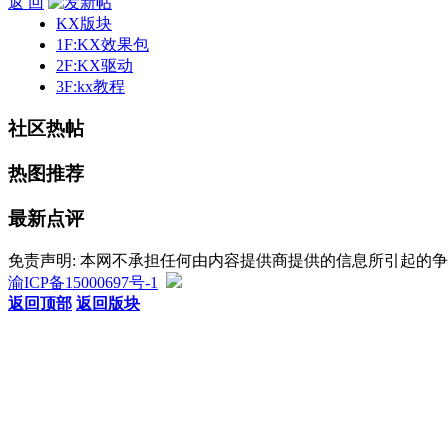
返 回
KX版块
1F:KX效果包
2F:KX驱动
3F:kx教程
社区热帖
热图推荐
最新点评
免责声明: 本网不承担任何由内容提供商提供的信息所引起的
渝ICP备15000697号-1
返回顶部
返回版块