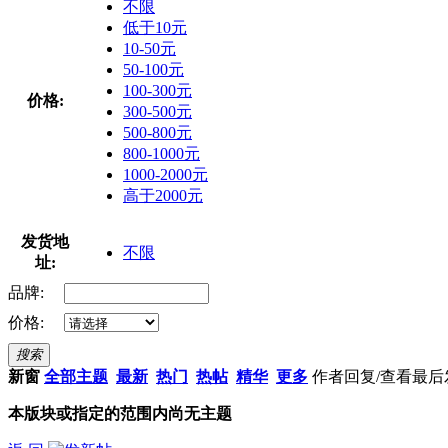
不限
低于10元
10-50元
50-100元
100-300元
价格:
300-500元
500-800元
800-1000元
1000-2000元
高于2000元
发货地
不限
址:
品牌:
价格:
搜索
新窗
全部主题
最新
热门
热帖
精华
更多
作者
回复/查看
最后
本版块或指定的范围内尚无主题