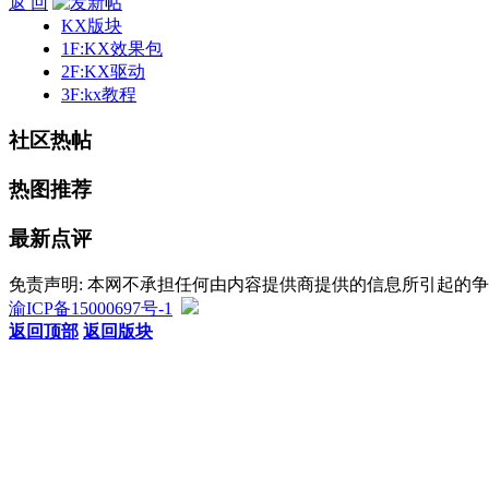
返 回
KX版块
1F:KX效果包
2F:KX驱动
3F:kx教程
社区热帖
热图推荐
最新点评
免责声明: 本网不承担任何由内容提供商提供的信息所引起的
渝ICP备15000697号-1
返回顶部
返回版块