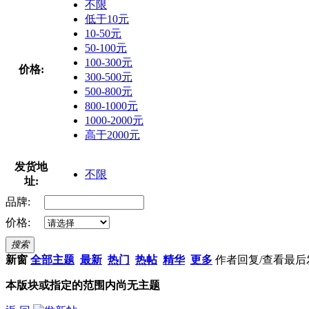
不限
低于10元
10-50元
50-100元
100-300元
价格:
300-500元
500-800元
800-1000元
1000-2000元
高于2000元
发货地
不限
址:
品牌:
价格:
搜索
新窗
全部主题
最新
热门
热帖
精华
更多
作者
回复/查看
最后
本版块或指定的范围内尚无主题