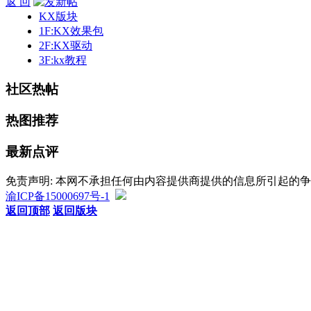
返 回
KX版块
1F:KX效果包
2F:KX驱动
3F:kx教程
社区热帖
热图推荐
最新点评
免责声明: 本网不承担任何由内容提供商提供的信息所引起的
渝ICP备15000697号-1
返回顶部
返回版块