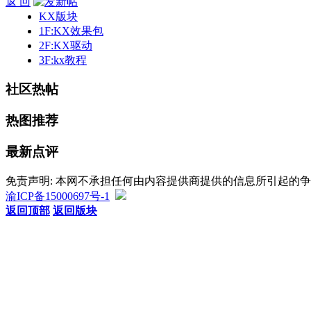
返 回
KX版块
1F:KX效果包
2F:KX驱动
3F:kx教程
社区热帖
热图推荐
最新点评
免责声明: 本网不承担任何由内容提供商提供的信息所引起的
渝ICP备15000697号-1
返回顶部
返回版块