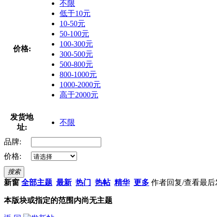
不限
低于10元
10-50元
50-100元
100-300元
价格:
300-500元
500-800元
800-1000元
1000-2000元
高于2000元
发货地
不限
址:
品牌:
价格:
搜索
新窗
全部主题
最新
热门
热帖
精华
更多
作者
回复/查看
最后
本版块或指定的范围内尚无主题