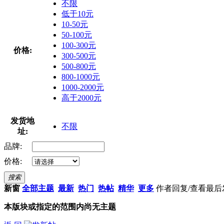
不限
低于10元
10-50元
50-100元
100-300元
价格:
300-500元
500-800元
800-1000元
1000-2000元
高于2000元
发货地
不限
址:
品牌:
价格:
搜索
新窗
全部主题
最新
热门
热帖
精华
更多
作者
回复/查看
最后
本版块或指定的范围内尚无主题