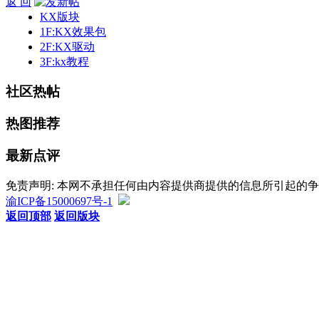
返 回
KX版块
1F:KX效果包
2F:KX驱动
3F:kx教程
社区热帖
热图推荐
最新点评
免责声明: 本网不承担任何由内容提供商提供的信息所引起的
渝ICP备15000697号-1
返回顶部
返回版块