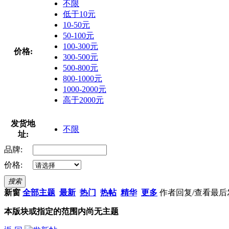
不限
低于10元
10-50元
50-100元
100-300元
价格:
300-500元
500-800元
800-1000元
1000-2000元
高于2000元
发货地
不限
址:
品牌:
价格:
搜索
新窗
全部主题
最新
热门
热帖
精华
更多
作者
回复/查看
最后
本版块或指定的范围内尚无主题