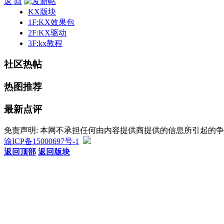
返 回
KX版块
1F:KX效果包
2F:KX驱动
3F:kx教程
社区热帖
热图推荐
最新点评
免责声明: 本网不承担任何由内容提供商提供的信息所引起的
渝ICP备15000697号-1
返回顶部
返回版块