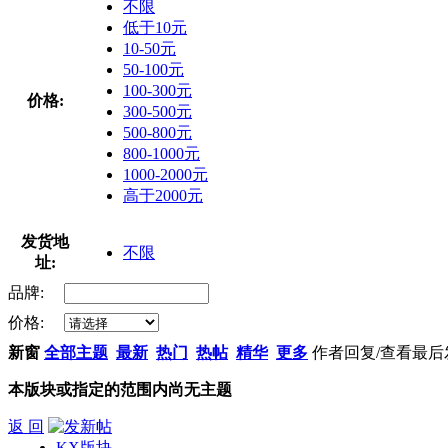
不限
低于10元
10-50元
50-100元
100-300元
价格:
300-500元
500-800元
800-1000元
1000-2000元
高于2000元
发货地
不限
址:
品牌:
价格:
新窗
全部主题
最新
热门
热帖
精华
更多
作者
回复/查看
最后
本版块或指定的范围内尚无主题
返 回
KX版块