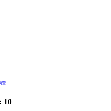
闲置
:
10