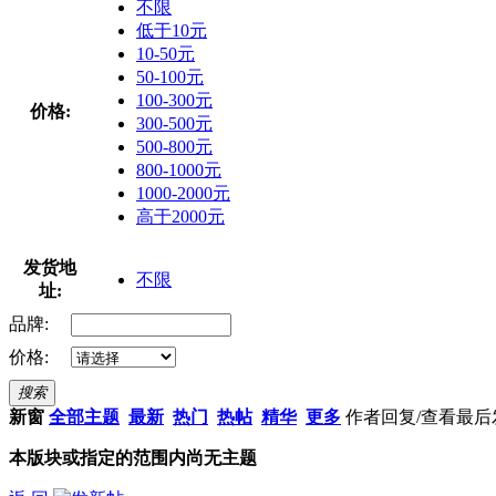
不限
低于10元
10-50元
50-100元
100-300元
价格:
300-500元
500-800元
800-1000元
1000-2000元
高于2000元
发货地
不限
址:
品牌:
价格:
搜索
新窗
全部主题
最新
热门
热帖
精华
更多
作者
回复/查看
最后
本版块或指定的范围内尚无主题