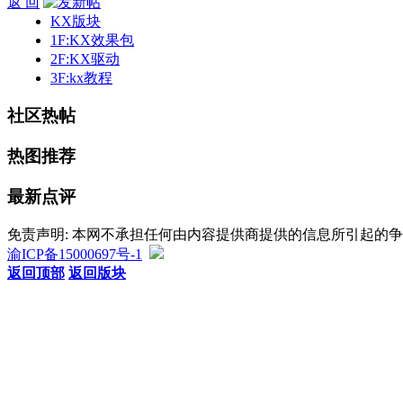
返 回
KX版块
1F:KX效果包
2F:KX驱动
3F:kx教程
社区热帖
热图推荐
最新点评
免责声明: 本网不承担任何由内容提供商提供的信息所引起的
渝ICP备15000697号-1
返回顶部
返回版块