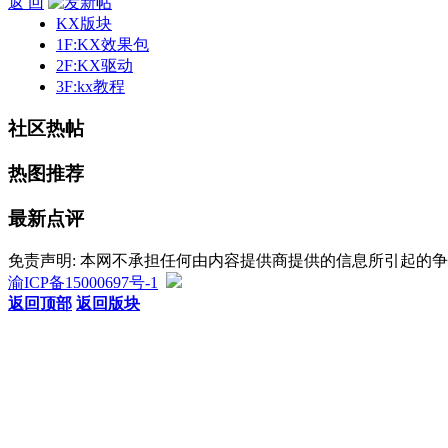
返 回
KX版块
1F:KX效果包
2F:KX驱动
3F:kx教程
社区热帖
热图推荐
最新点评
免责声明: 本网不承担任何由内容提供商提供的信息所引起的
渝ICP备15000697号-1
返回顶部
返回版块