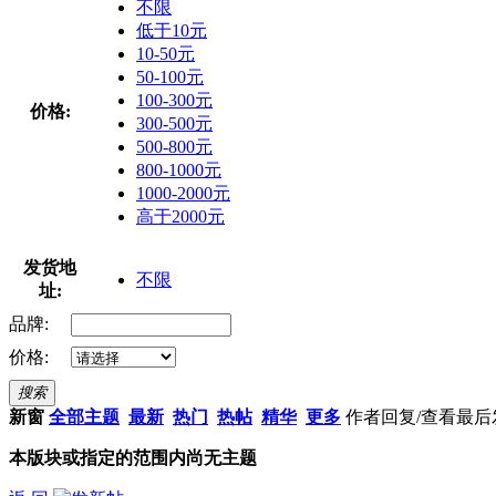
不限
低于10元
10-50元
50-100元
100-300元
价格:
300-500元
500-800元
800-1000元
1000-2000元
高于2000元
发货地
不限
址:
品牌:
价格:
搜索
新窗
全部主题
最新
热门
热帖
精华
更多
作者
回复/查看
最后
本版块或指定的范围内尚无主题