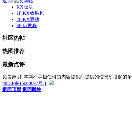
返 回
KX版块
1F:KX效果包
2F:KX驱动
3F:kx教程
社区热帖
热图推荐
最新点评
免责声明: 本网不承担任何由内容提供商提供的信息所引起的
渝ICP备15000697号-1
返回顶部
返回版块