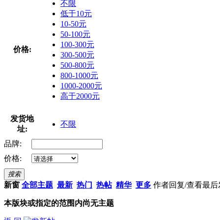
不限
低于10元
10-50元
50-100元
100-300元
价格:
300-500元
500-800元
800-1000元
1000-2000元
高于2000元
发货地
不限
址:
品牌:
价格:
搜索
新窗
全部主题
最新
热门
热帖
精华
更多
作者
回复/查看
最后
本版块或指定的范围内尚无主题