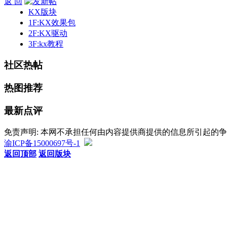
返 回
KX版块
1F:KX效果包
2F:KX驱动
3F:kx教程
社区热帖
热图推荐
最新点评
免责声明: 本网不承担任何由内容提供商提供的信息所引起的
渝ICP备15000697号-1
返回顶部
返回版块