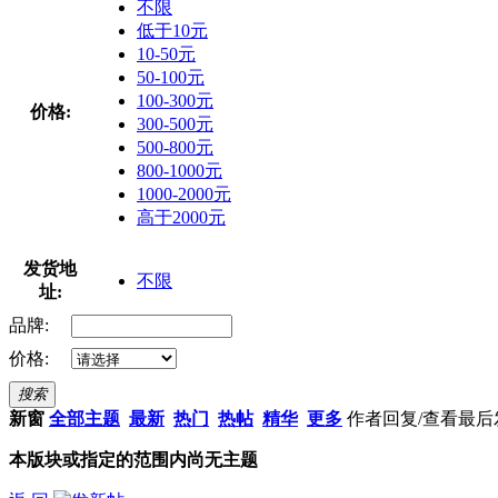
不限
低于10元
10-50元
50-100元
100-300元
价格:
300-500元
500-800元
800-1000元
1000-2000元
高于2000元
发货地
不限
址:
品牌:
价格:
搜索
新窗
全部主题
最新
热门
热帖
精华
更多
作者
回复/查看
最后
本版块或指定的范围内尚无主题