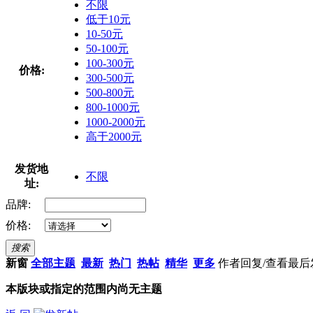
不限
低于10元
10-50元
50-100元
100-300元
价格:
300-500元
500-800元
800-1000元
1000-2000元
高于2000元
发货地
不限
址:
品牌:
价格:
搜索
新窗
全部主题
最新
热门
热帖
精华
更多
作者
回复/查看
最后
本版块或指定的范围内尚无主题