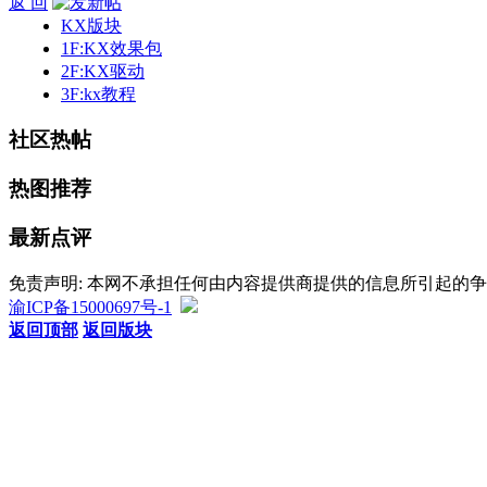
返 回
KX版块
1F:KX效果包
2F:KX驱动
3F:kx教程
社区热帖
热图推荐
最新点评
免责声明: 本网不承担任何由内容提供商提供的信息所引起的
渝ICP备15000697号-1
返回顶部
返回版块