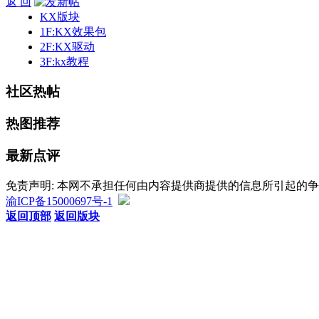
返 回
KX版块
1F:KX效果包
2F:KX驱动
3F:kx教程
社区热帖
热图推荐
最新点评
免责声明: 本网不承担任何由内容提供商提供的信息所引起的
渝ICP备15000697号-1
返回顶部
返回版块