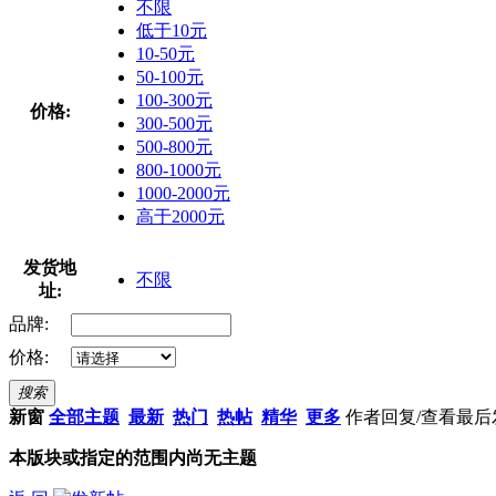
不限
低于10元
10-50元
50-100元
100-300元
价格:
300-500元
500-800元
800-1000元
1000-2000元
高于2000元
发货地
不限
址:
品牌:
价格:
搜索
新窗
全部主题
最新
热门
热帖
精华
更多
作者
回复/查看
最后
本版块或指定的范围内尚无主题