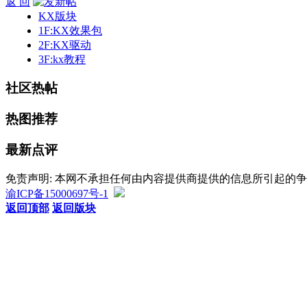
返 回
KX版块
1F:KX效果包
2F:KX驱动
3F:kx教程
社区热帖
热图推荐
最新点评
免责声明: 本网不承担任何由内容提供商提供的信息所引起的
渝ICP备15000697号-1
返回顶部
返回版块