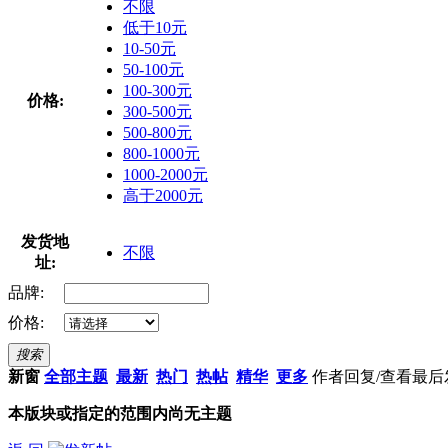
不限
低于10元
10-50元
50-100元
100-300元
价格:
300-500元
500-800元
800-1000元
1000-2000元
高于2000元
发货地
不限
址:
品牌:
价格:
搜索
新窗
全部主题
最新
热门
热帖
精华
更多
作者
回复/查看
最后
本版块或指定的范围内尚无主题