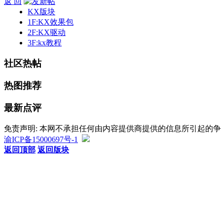
返 回
KX版块
1F:KX效果包
2F:KX驱动
3F:kx教程
社区热帖
热图推荐
最新点评
免责声明: 本网不承担任何由内容提供商提供的信息所引起的
渝ICP备15000697号-1
返回顶部
返回版块