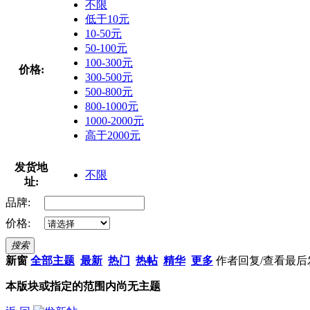
不限
低于10元
10-50元
50-100元
100-300元
价格:
300-500元
500-800元
800-1000元
1000-2000元
高于2000元
发货地
不限
址:
品牌:
价格:
搜索
新窗
全部主题
最新
热门
热帖
精华
更多
作者
回复/查看
最后
本版块或指定的范围内尚无主题