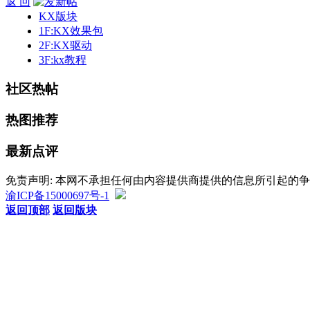
返 回
KX版块
1F:KX效果包
2F:KX驱动
3F:kx教程
社区热帖
热图推荐
最新点评
免责声明: 本网不承担任何由内容提供商提供的信息所引起的
渝ICP备15000697号-1
返回顶部
返回版块