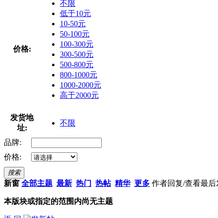
不限
低于10元
10-50元
50-100元
100-300元
价格:
300-500元
500-800元
800-1000元
1000-2000元
高于2000元
发货地
不限
址:
品牌:
价格:
搜索
新窗
全部主题
最新
热门
热帖
精华
更多
作者
回复/查看
最后
本版块或指定的范围内尚无主题