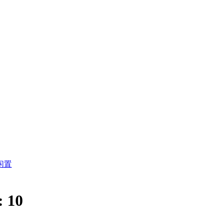
闲置
:
10