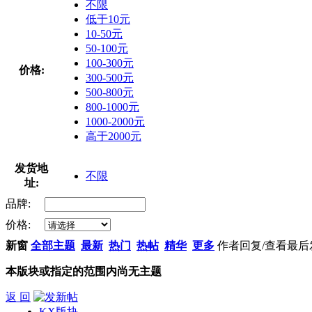
不限
低于10元
10-50元
50-100元
100-300元
价格:
300-500元
500-800元
800-1000元
1000-2000元
高于2000元
发货地
不限
址:
品牌:
价格:
新窗
全部主题
最新
热门
热帖
精华
更多
作者
回复/查看
最后
本版块或指定的范围内尚无主题
返 回
KX版块