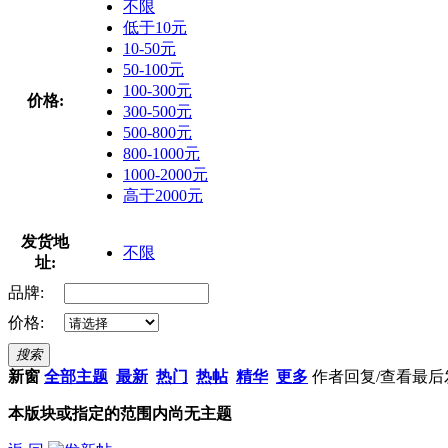
不限
低于10元
10-50元
50-100元
100-300元
价格:
300-500元
500-800元
800-1000元
1000-2000元
高于2000元
发货地
不限
址:
品牌:
价格:
搜索
新窗
全部主题
最新
热门
热帖
精华
更多
作者
回复/查看
最后
本版块或指定的范围内尚无主题