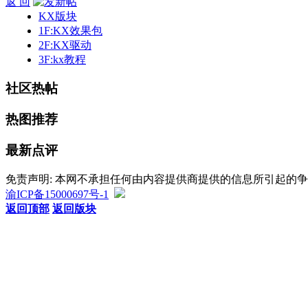
返 回
KX版块
1F:KX效果包
2F:KX驱动
3F:kx教程
社区热帖
热图推荐
最新点评
免责声明: 本网不承担任何由内容提供商提供的信息所引起的
渝ICP备15000697号-1
返回顶部
返回版块