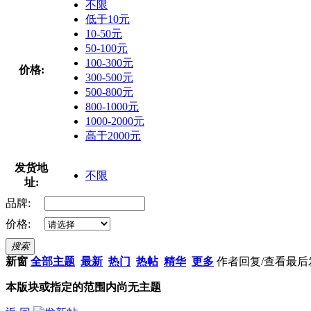
不限
低于10元
10-50元
50-100元
100-300元
价格:
300-500元
500-800元
800-1000元
1000-2000元
高于2000元
发货地
不限
址:
品牌:
价格:
搜索
新窗
全部主题
最新
热门
热帖
精华
更多
作者
回复/查看
最后
本版块或指定的范围内尚无主题