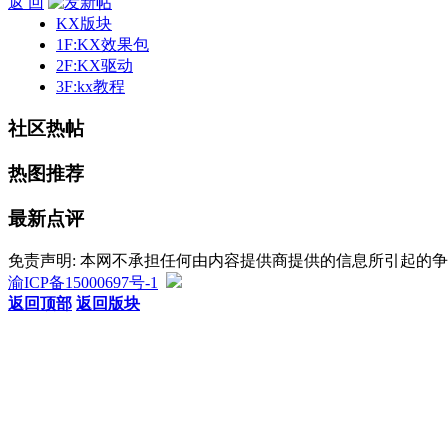
返 回
KX版块
1F:KX效果包
2F:KX驱动
3F:kx教程
社区热帖
热图推荐
最新点评
免责声明: 本网不承担任何由内容提供商提供的信息所引起的
渝ICP备15000697号-1
返回顶部
返回版块