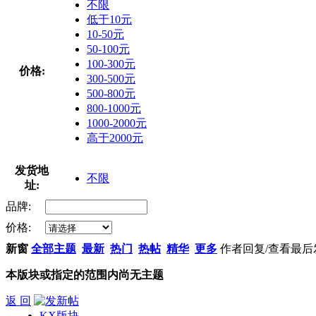
不限
低于10元
10-50元
50-100元
100-300元
价格:
300-500元
500-800元
800-1000元
1000-2000元
高于2000元
发货地
不限
址:
品牌:
价格:
新窗
全部主题
最新
热门
热帖
精华
更多
作者
回复/查看
最后
本版块或指定的范围内尚无主题
返 回
KX版块