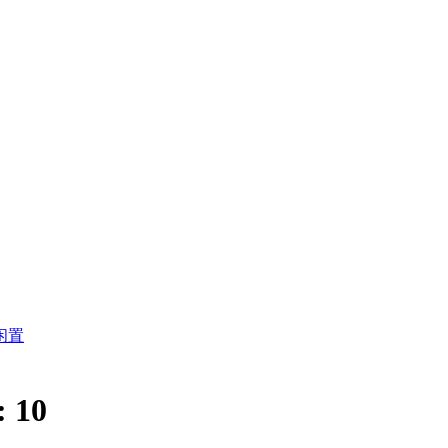
闲置
:
10