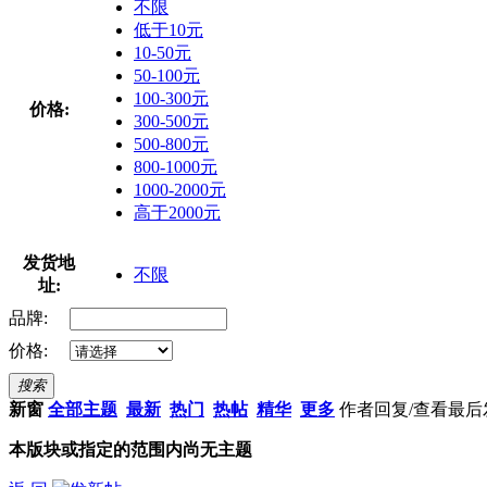
不限
低于10元
10-50元
50-100元
100-300元
价格:
300-500元
500-800元
800-1000元
1000-2000元
高于2000元
发货地
不限
址:
品牌:
价格:
搜索
新窗
全部主题
最新
热门
热帖
精华
更多
作者
回复/查看
最后
本版块或指定的范围内尚无主题