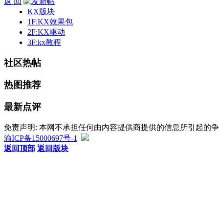
返 回
KX版块
1F:KX效果包
2F:KX驱动
3F:kx教程
社区热帖
热图推荐
最新点评
免责声明: 本网不承担任何由内容提供商提供的信息所引起的
渝ICP备15000697号-1
返回顶部
返回版块